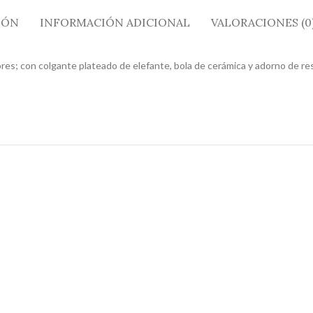
IÓN
INFORMACIÓN ADICIONAL
VALORACIONES (0
ores; con colgante plateado de elefante, bola de cerámica y adorno de re