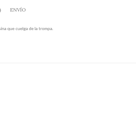
)
ENVÍO
sina que cuelga de la trompa.