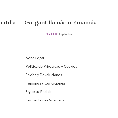
ntilla
Gargantilla nácar «mamá»
Co
17,00
€
Imp Incluido
Aviso Legal
Política de Privacidad y Cookies
Envíos y Devoluciones
Términos y Condiciones
Sigue tu Pedido
Contacta con Nosotros