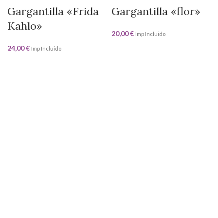
Gargantilla «Frida
Gargantilla «flor»
Kahlo»
20,00
€
Imp Incluido
24,00
€
Imp Incluido