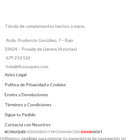
Tienda de complementos hechos a mano.
Avda. Prudencio González, 7 – Bajo
33424 – Posada de Llanera (Asturias)
679 210 526
hola@4cosuques.com
Aviso Legal
Política de Privacidad y Cookies
Envíos y Devoluciones
Términos y Condiciones
Sigue tu Pedido
Contacta con Nosotros
DAMA
4COSUQUES
2020 DISEÑO Y PROGRAMACIÓN
HOST
.
Utilizamos
cookies
para mejorar tu experiencia de navegación en