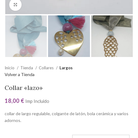
Click to enlarge
Inicio
Tienda
Collares
Largos
Volver a Tienda
Collar «lazo»
18,00
€
Imp Incluido
collar de largo regulable, colgante de latón, bola cerámica y varios
adornos.