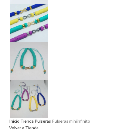
Inicio
Tienda
Pulseras
Pulseras miniinfinito
Volver a Tienda