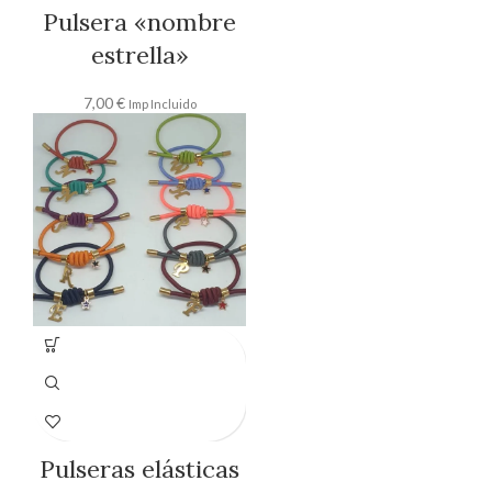
Pulsera «nombre
estrella»
7,00
€
Imp Incluido
Pulseras elásticas