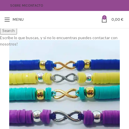
SOBRE MI
CONTACTO
0
MENU
0,00
€
Search
Escribe lo que buscas, y si no lo encuentras puedes contactar con
nosotros!