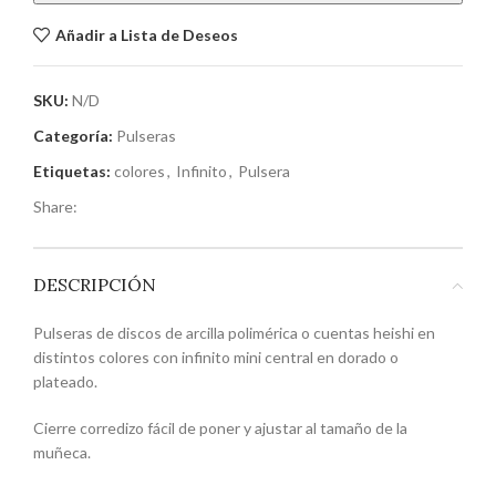
Añadir a Lista de Deseos
SKU:
N/D
Categoría:
Pulseras
Etiquetas:
colores
,
Infinito
,
Pulsera
Share:
DESCRIPCIÓN
Pulseras de discos de arcilla polimérica o cuentas heishi en
distintos colores con infinito mini central en dorado o
plateado.
Cierre corredizo fácil de poner y ajustar al tamaño de la
muñeca.