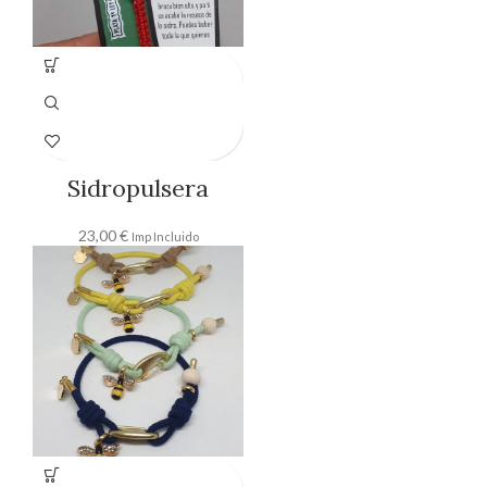
Sidropulsera
23,00
€
Imp Incluido