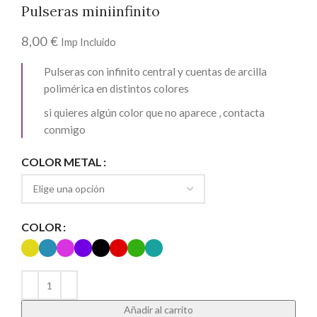
Pulseras miniinfinito
8,00
€
Imp Incluido
Pulseras con infinito central y cuentas de arcilla
polimérica en distintos colores
si quieres algún color que no aparece , contacta
conmigo
COLOR METAL
COLOR
Añadir al carrito