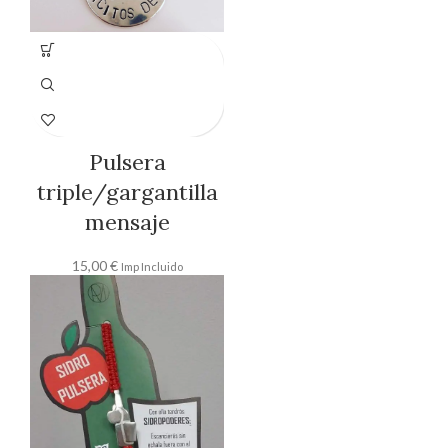
Pulsera
triple/gargantilla
mensaje
15,00
€
Imp Incluido