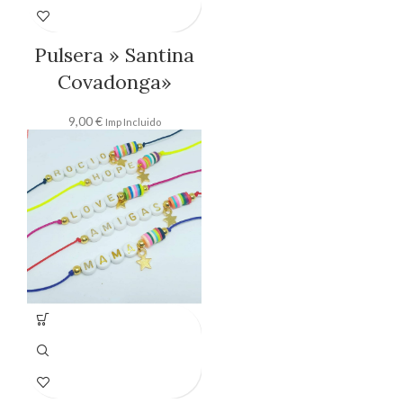
Pulsera » Santina
Covadonga»
9,00
€
Imp Incluido