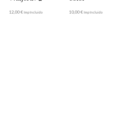
12,00
€
10,00
€
Imp Incluido
Imp Incluido