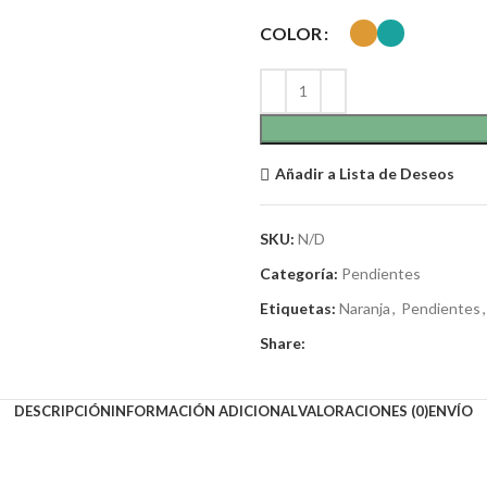
COLOR
Añadir a Lista de Deseos
SKU:
N/D
Categoría:
Pendientes
Etiquetas:
Naranja
,
Pendientes
,
Share:
DESCRIPCIÓN
INFORMACIÓN ADICIONAL
VALORACIONES (0)
ENVÍO