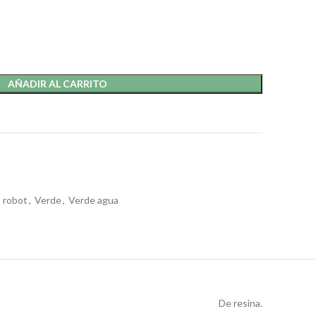
AÑADIR AL CARRITO
robot
,
Verde
,
Verde agua
De resina.