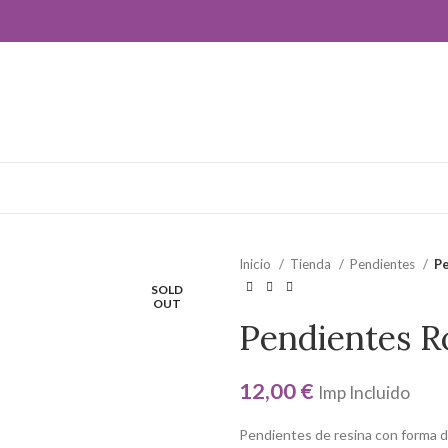
Inicio
Tienda
Pendientes
P
SOLD
OUT
Pendientes R
12,00
€
Imp Incluido
Pendientes de resina con forma de