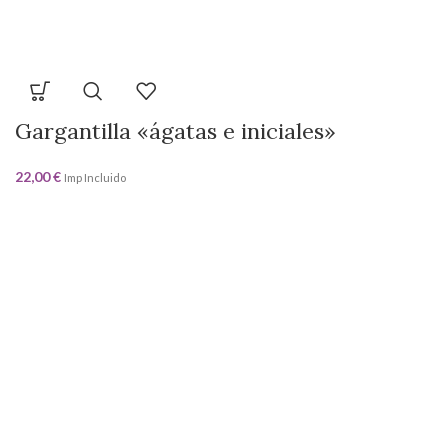
Gargantilla «ágatas e iniciales»
22,00
€
Imp Incluido