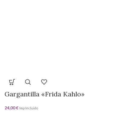
Gargantilla «Frida Kahlo»
24,00
€
Imp Incluido