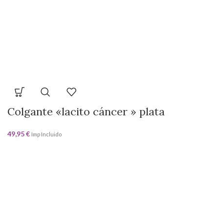
Colgante «lacito cáncer » plata
49,95
€
Imp Incluido