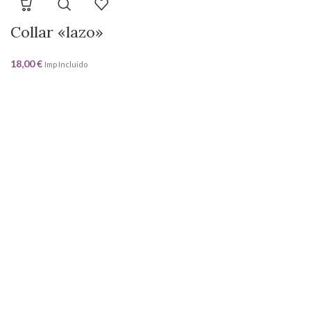
Collar «lazo»
18,00
€
Imp Incluido