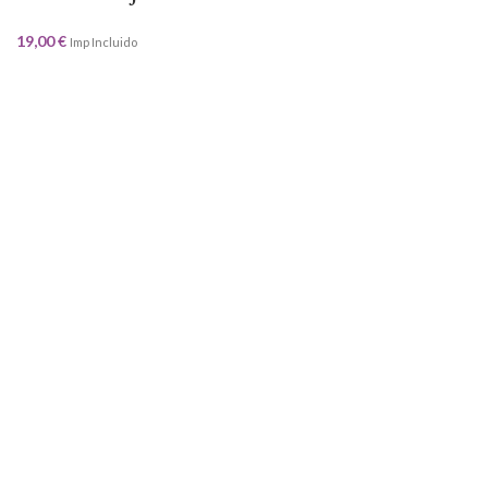
19,00
€
Imp Incluido