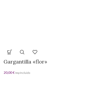
Gargantilla «flor»
20,00
€
Imp Incluido