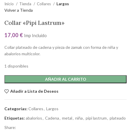
Inicio
Tienda
Collares
Largos
Volver a Tienda
Collar «Pipi Lastrum»
17,00
€
Imp Incluido
Collar plateado de cadena y pieza de zamak con forma de niña y
abalorios multicolor.
1 disponibles
AÑADIR AL CARRITO
Añadir a Lista de Deseos
Categorías:
Collares
,
Largos
Etiquetas:
abalorios
,
Cadena
,
metal
,
niña
,
pipi lastrum
,
plateado
Share: