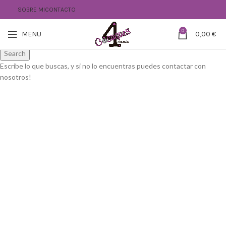
SOBRE MI
CONTACTO
0
MENU
0,00
€
Search
Escribe lo que buscas, y si no lo encuentras puedes contactar con
nosotros!