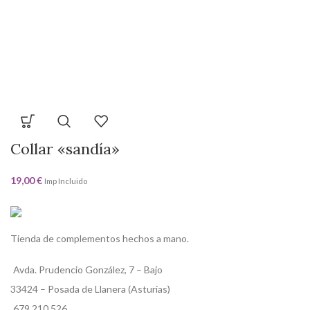
Collar «sandía»
19,00
€
Imp Incluido
Tienda de complementos hechos a mano.
Avda. Prudencio González, 7 – Bajo
33424 – Posada de Llanera (Asturias)
679 210 526