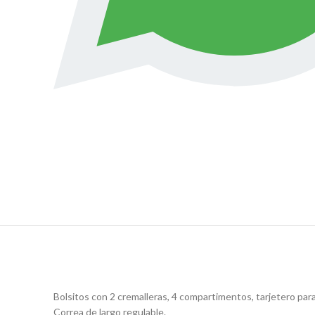
Bolsitos con 2 cremalleras, 4 compartimentos, tarjetero par
Correa de largo regulable.