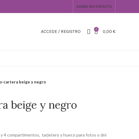
SOBRE MI
CONTACTO
0
ACCEDE / REGISTRO
0,00
€
o-cartera beige y negro
ra beige y negro
s y 4 compartimentos, tarjetero y hueco para fotos o dni