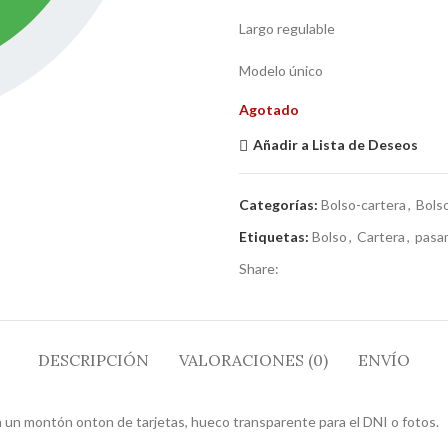
Largo regulable
Modelo único
Agotado
Añadir a Lista de Deseos
Categorías:
Bolso-cartera
,
Bols
Etiquetas:
Bolso
,
Cartera
,
pasa
Share:
DESCRIPCIÓN
VALORACIONES (0)
ENVÍO
a un montón onton de tarjetas, hueco transparente para el DNI o fotos.