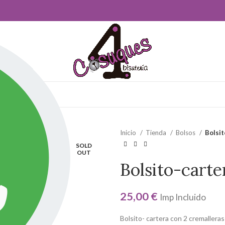
ros!
Inicio
Tienda
Bolsos
Bolsit
SOLD
OUT
Bolsito-carte
25,00
€
Imp Incluido
Bolsito- cartera con 2 cremallera