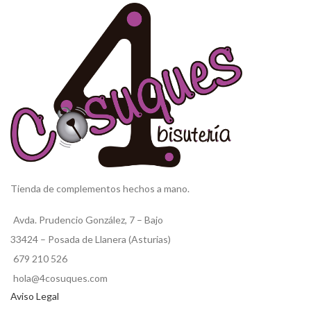
Tienda de complementos hechos a mano.
Avda. Prudencio González, 7 – Bajo
33424 – Posada de Llanera (Asturias)
679 210 526
hola@4cosuques.com
Aviso Legal