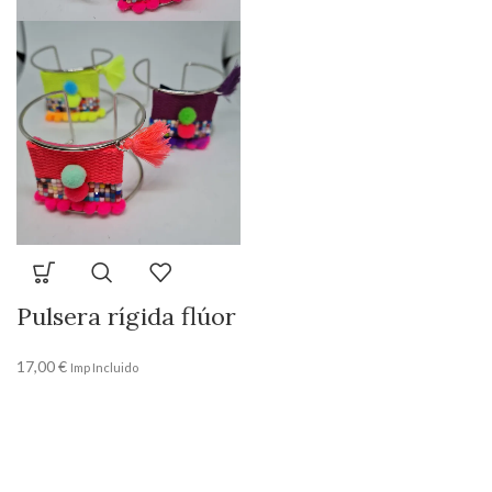
Pulsera rígida flúor
17,00
€
Imp Incluido