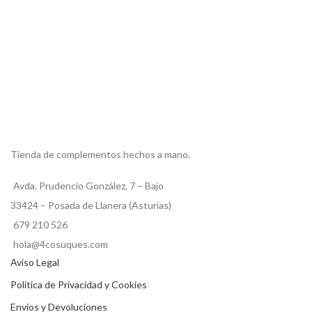
Tienda de complementos hechos a mano.
Avda. Prudencio González, 7 – Bajo
33424 – Posada de Llanera (Asturias)
679 210 526
hola@4cosuques.com
Aviso Legal
Política de Privacidad y Cookies
Envíos y Devoluciones