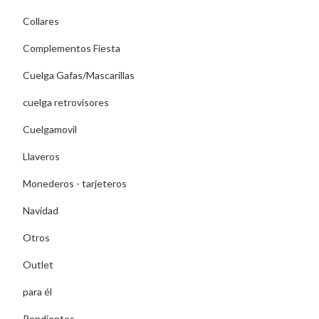
Collares
Complementos Fiesta
Cuelga Gafas/Mascarillas
cuelga retrovisores
Cuelgamovil
Llaveros
Monederos - tarjeteros
Navidad
Otros
Outlet
para él
Pendientes