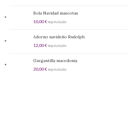
Bola Navidad mascotas
10,00
€
Imp Incluido
Adorno navideño Rudolph
12,00
€
Imp Incluido
Gargantilla macedonia
20,00
€
Imp Incluido