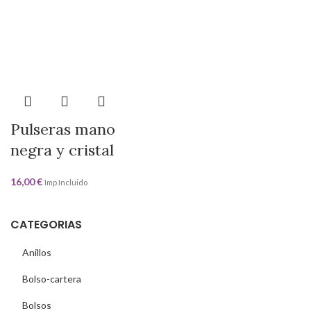
Pulseras mano
negra y cristal
16,00
€
Imp Incluido
CATEGORIAS
Anillos
Bolso-cartera
Bolsos