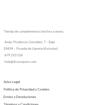
Tienda de complementos hechos a mano.
Avda. Prudencio González, 7 – Bajo
33424 – Posada de Llanera (Asturias)
679 210 526
hola@4cosuques.com
Aviso Legal
Política de Privacidad y Cookies
Envíos y Devoluciones
Términos y Condiciones