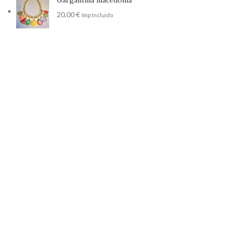
Gargantilla macedonia
20,00
€
Imp Incluido