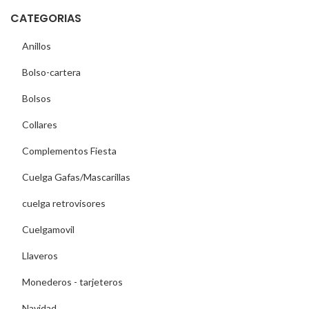
CATEGORIAS
Anillos
Bolso-cartera
Bolsos
Collares
Complementos Fiesta
Cuelga Gafas/Mascarillas
cuelga retrovisores
Cuelgamovil
Llaveros
Monederos - tarjeteros
Navidad