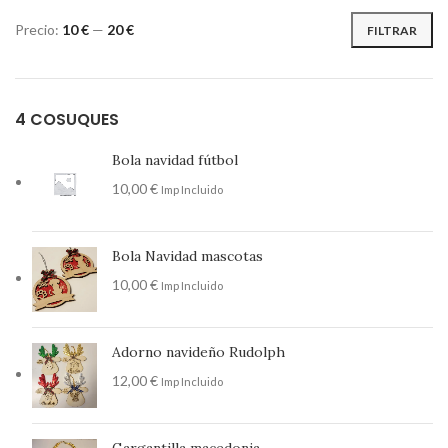
Precio:
10 €
—
20 €
FILTRAR
4 COSUQUES
Bola navidad fútbol
10,00
€
Imp Incluido
Bola Navidad mascotas
10,00
€
Imp Incluido
Adorno navideño Rudolph
12,00
€
Imp Incluido