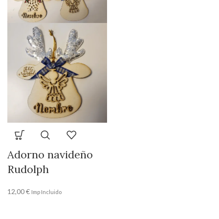
Adorno navideño
Rudolph
12,00
€
Imp Incluido