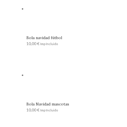
Bola navidad fútbol
10,00
€
Imp Incluido
Bola Navidad mascotas
10,00
€
Imp Incluido