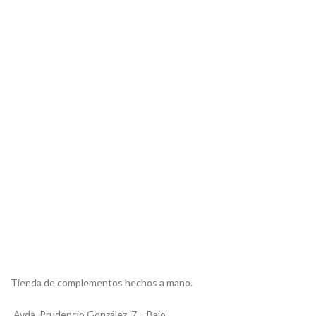
Tienda de complementos hechos a mano.
Avda. Prudencio González, 7 – Bajo