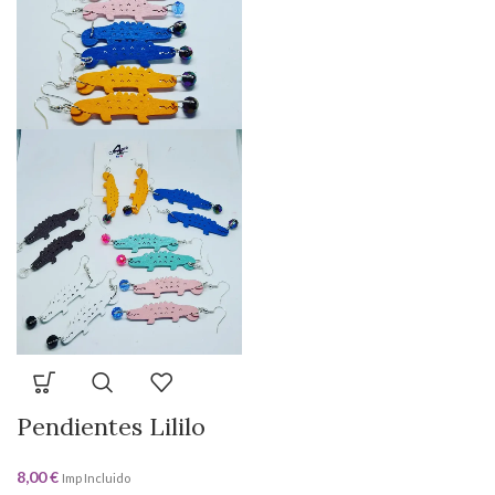
Pendientes Lililo
8,00
€
Imp Incluido