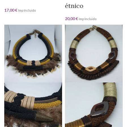
étnico
17,00
€
Imp Incluido
20,00
€
Imp Incluido