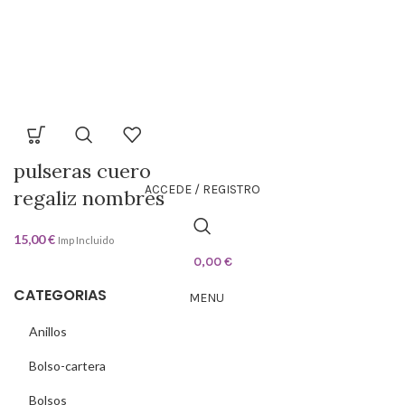
pulseras cuero
ACCEDE / REGISTRO
regaliz nombres
15,00
€
Imp Incluido
0,00
€
CATEGORIAS
MENU
Anillos
Bolso-cartera
Bolsos