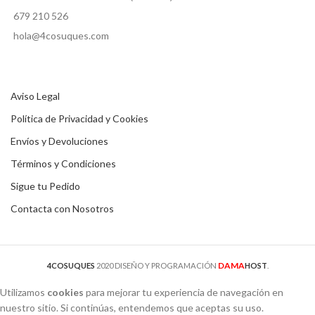
679 210 526
hola@4cosuques.com
Aviso Legal
Política de Privacidad y Cookies
Envíos y Devoluciones
Términos y Condiciones
Sigue tu Pedido
Contacta con Nosotros
DAMA
4COSUQUES
2020 DISEÑO Y PROGRAMACIÓN
HOST
.
Utilizamos
cookies
para mejorar tu experiencia de navegación en
nuestro sitio. Si continúas, entendemos que aceptas su uso.