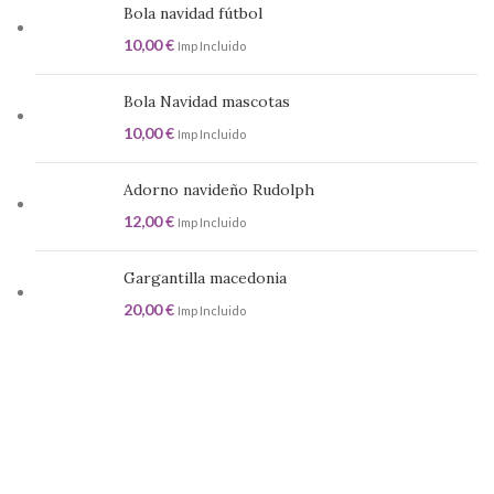
Bola navidad fútbol
10,00
€
Imp Incluido
Bola Navidad mascotas
10,00
€
Imp Incluido
Adorno navideño Rudolph
12,00
€
Imp Incluido
Gargantilla macedonia
20,00
€
Imp Incluido