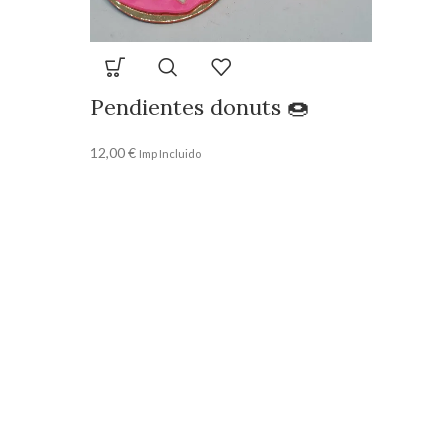
Pendientes donuts 🍩
12,00
€
Imp Incluido