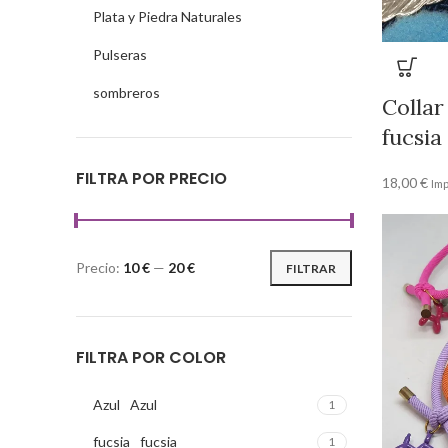
Plata y Piedra Naturales
Pulseras
sombreros
Collar
fucsia
FILTRA POR PRECIO
18,00
€
Imp
Precio:
10 €
—
20 €
FILTRAR
FILTRA POR COLOR
Azul
Azul
1
fucsia
fucsia
1