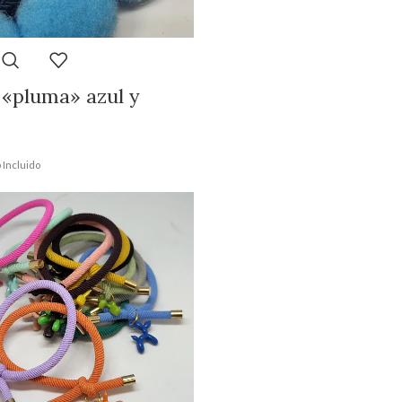
 «pluma» azul y
 Incluido