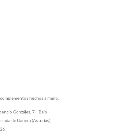
 complementos hechos a mano.
dencio González, 7 – Bajo
sada de Llanera (Asturias)
526