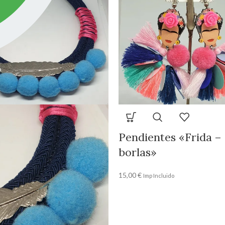
Pendientes «Frida –
borlas»
15,00
€
Imp Incluido