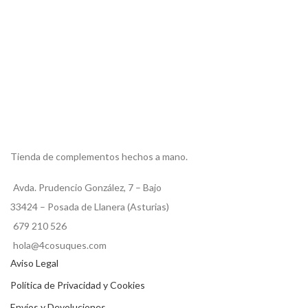
Tienda de complementos hechos a mano.
Avda. Prudencio González, 7 – Bajo
33424 – Posada de Llanera (Asturias)
679 210 526
hola@4cosuques.com
Aviso Legal
Política de Privacidad y Cookies
Envíos y Devoluciones