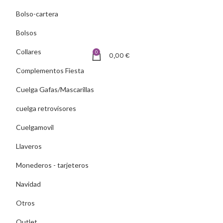
Bolso-cartera
Bolsos
Collares
0
0,00
€
Complementos Fiesta
Cuelga Gafas/Mascarillas
cuelga retrovisores
Cuelgamovil
Llaveros
Monederos - tarjeteros
Navidad
Otros
Outlet