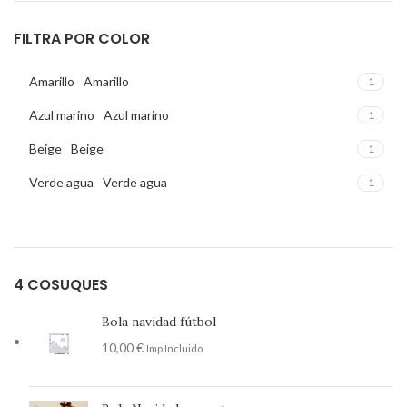
FILTRA POR COLOR
Amarillo
Amarillo
1
Azul marino
Azul marino
1
Beige
Beige
1
Verde agua
Verde agua
1
4 COSUQUES
Bola navidad fútbol
10,00
€
Imp Incluido