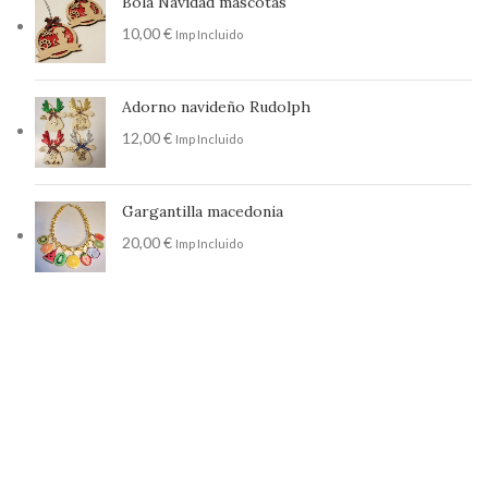
Bola Navidad mascotas
10,00
€
Imp Incluido
Adorno navideño Rudolph
12,00
€
Imp Incluido
Gargantilla macedonia
20,00
€
Imp Incluido