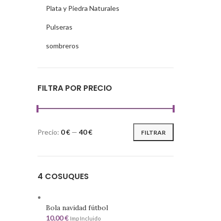
Plata y Piedra Naturales
Pulseras
sombreros
FILTRA POR PRECIO
Precio:
0 €
—
40 €
FILTRAR
4 COSUQUES
Bola navidad fútbol
10,00
€
Imp Incluido