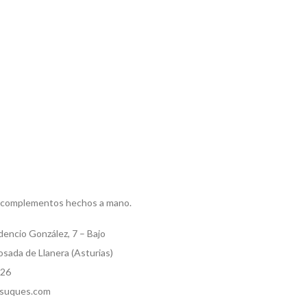
 complementos hechos a mano.
dencio González, 7 – Bajo
sada de Llanera (Asturias)
526
suques.com