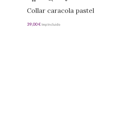
Collar caracola pastel
39,00
€
Imp Incluido