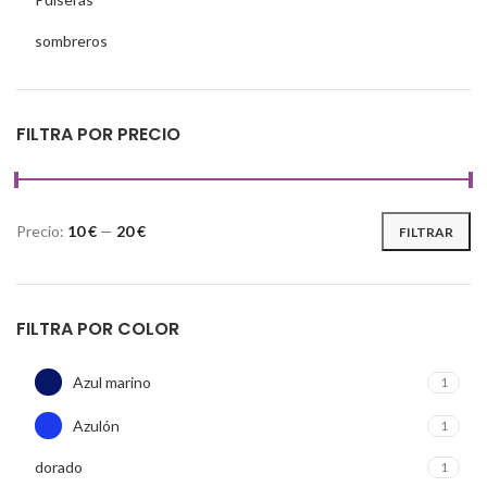
sombreros
FILTRA POR PRECIO
Precio:
10 €
—
20 €
FILTRAR
FILTRA POR COLOR
Azul marino
1
Azulón
1
dorado
1