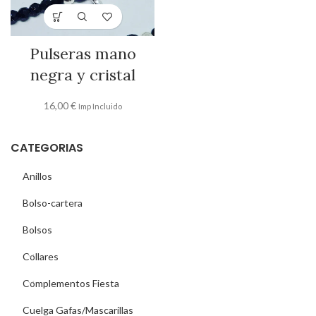
Pulseras mano
negra y cristal
16,00
€
Imp Incluido
CATEGORIAS
Anillos
Bolso-cartera
Bolsos
Collares
Complementos Fiesta
Cuelga Gafas/Mascarillas