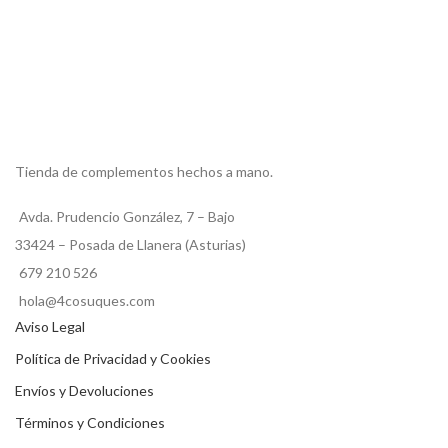
Tienda de complementos hechos a mano.
Avda. Prudencio González, 7 – Bajo
33424 – Posada de Llanera (Asturias)
679 210 526
hola@4cosuques.com
Aviso Legal
Política de Privacidad y Cookies
Envíos y Devoluciones
Términos y Condiciones