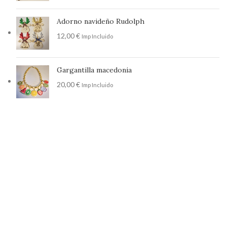
Adorno navideño Rudolph
12,00
€
Imp Incluido
Gargantilla macedonia
20,00
€
Imp Incluido