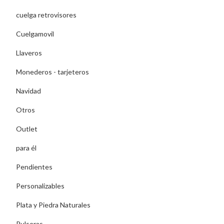
cuelga retrovisores
Cuelgamovil
Llaveros
Monederos - tarjeteros
Navidad
Otros
Outlet
para él
Pendientes
Personalizables
Plata y Piedra Naturales
Pulseras