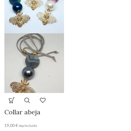
Collar abeja
19,00
€
Imp Incluido